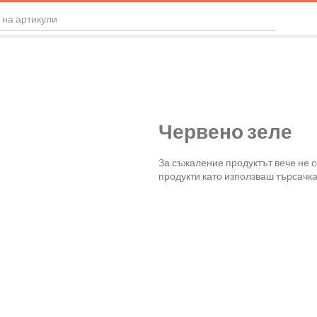
Червено зеле
За съжаление продуктът вече не 
продукти като използваш търсачка