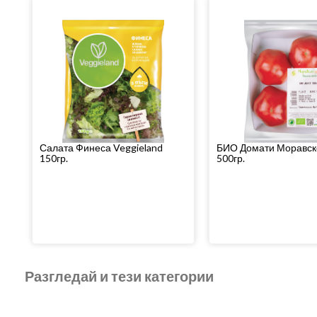
Салата Финеса Veggieland
БИО Домати Моравск
150гр.
500гр.
Разгледай и тези категории