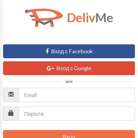
Deliv
Me
Вход с Facebook
Вход с Google
или
Вход