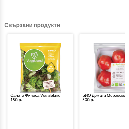
Свързани продукти
Салата Финеса Veggieland
БИО Домати Моравско 
150гр.
500гр.