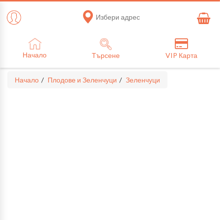
Избери адрес
Начало
Търсене
VIP Карта
Начало
Плодове и Зеленчуци
Зеленчуци