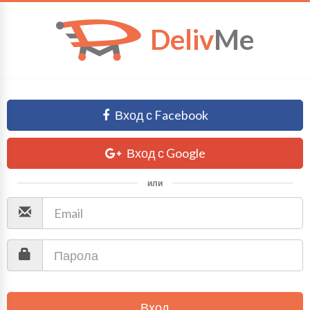
Deliv
Me
Вход с Facebook
Вход с Google
или
Вход