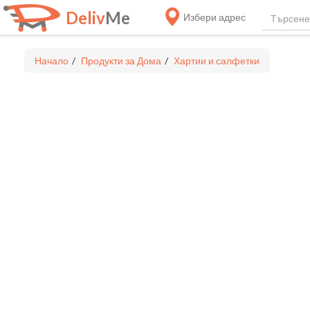
Deliv
Me
Избери адрес
Начало
Продукти за Дома
Хартии и салфетки