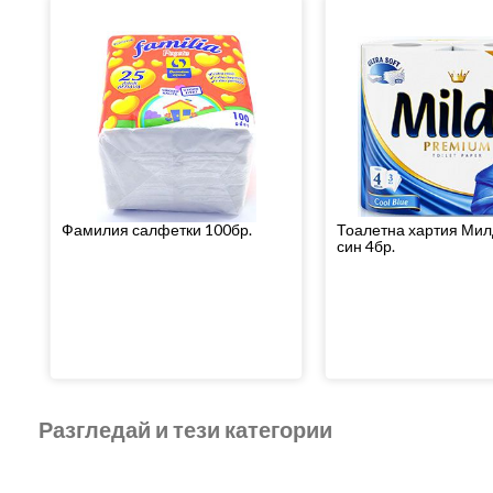
Фамилия салфетки 100бр.
Тоалетна хартия Мил
син 4бр.
Разгледай и тези категории