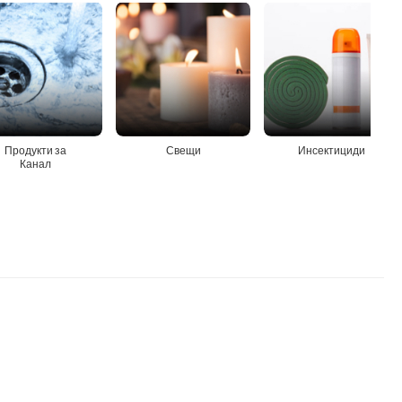
Продукти за
Свещи
Инсектициди
Канал