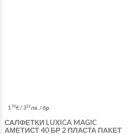
70
32
1
€
/
3
лв.
/ бр.
САЛФЕТКИ LUXICA MAGIC
АМЕТИСТ 40 БР 2 ПЛАСТА ПАКЕТ