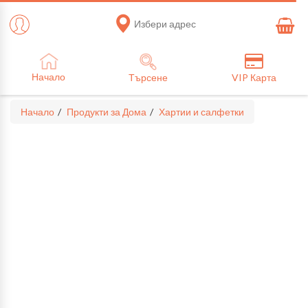
Избери адрес
Начало
Търсене
VIP Карта
Начало
Продукти за Дома
Хартии и салфетки