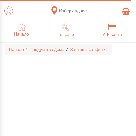
Избери адрес
Начало
Търсене
VIP Карта
Начало
Продукти за Дома
Хартии и салфетки