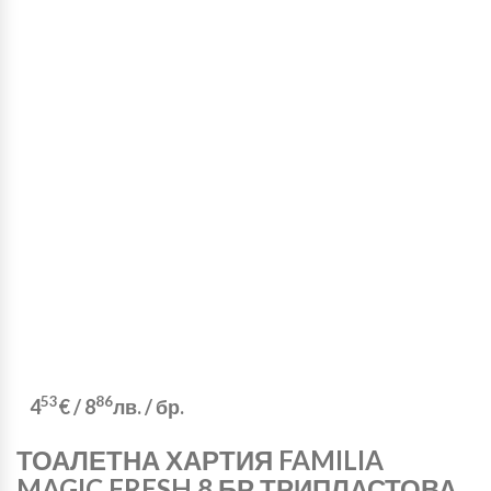
53
86
4
€
/
8
лв.
/ бр.
ТОАЛЕТНА ХАРТИЯ FAMILIA
MAGIC FRESH 8 БР ТРИПЛАСТОВА