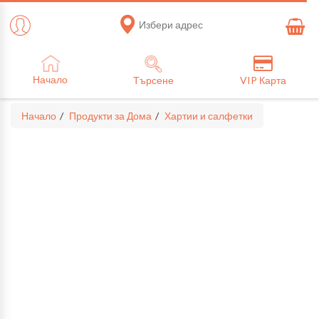
Избери адрес
Начало
Търсене
VIP Карта
Начало
Продукти за Дома
Хартии и салфетки