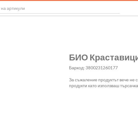
БИО Краставици
Баркод: 3800231260177
За съжаление продуктът вече не 
продукти като използваш търсачка