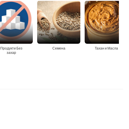
Продукти Без
Семена
Тахан и Масла
захар