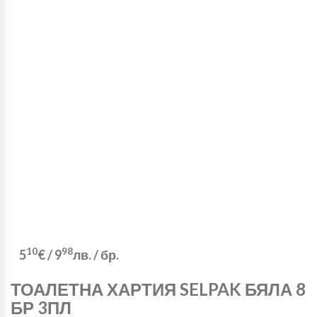
10
98
5
€
/
9
лв.
/ бр.
ТОАЛЕТНА ХАРТИЯ SELPAK БЯЛА 8
БР 3ПЛ