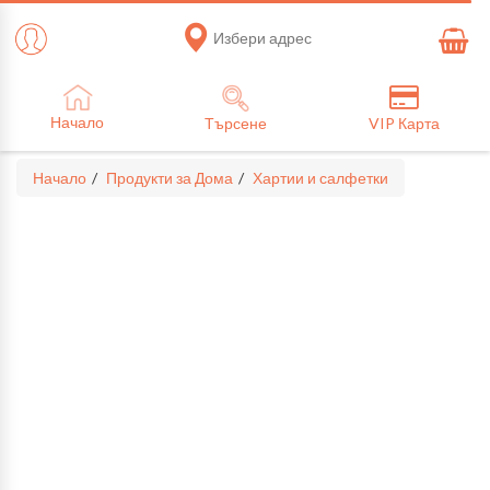
Избери адрес
Начало
Търсене
VIP Карта
Начало
Продукти за Дома
Хартии и салфетки