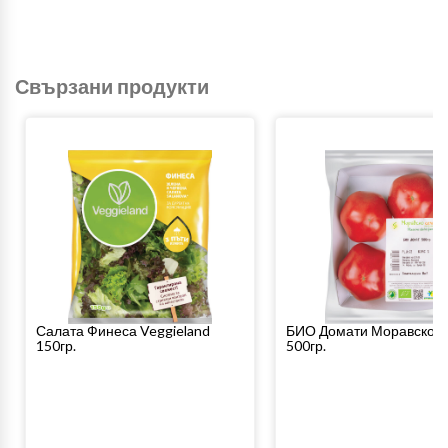
Свързани продукти
Салата Финеса Veggieland
БИО Домати Моравско 
150гр.
500гр.