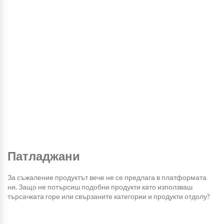
Патладжани
За съжаление продуктът вече не се предлага в платформата
ни. Защо не потърсиш подобни продукти като използваш
търсачката горе или свързаните категории и продукти отдолу?