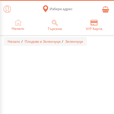
Избери адрес
Начало
Търсене
VIP Карта
Начало
Плодове и Зеленчуци
Зеленчуци