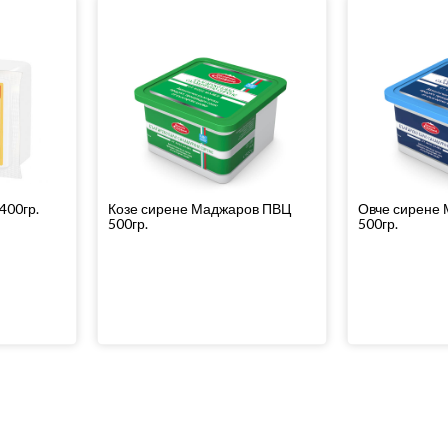
400гр.
Козе сирене Маджаров ПВЦ
Овче сирене
500гр.
500гр.