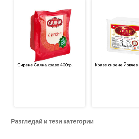
Сирене Саяна краве 400гр.
Краве сирене Йовчев 
Разгледай и тези категории