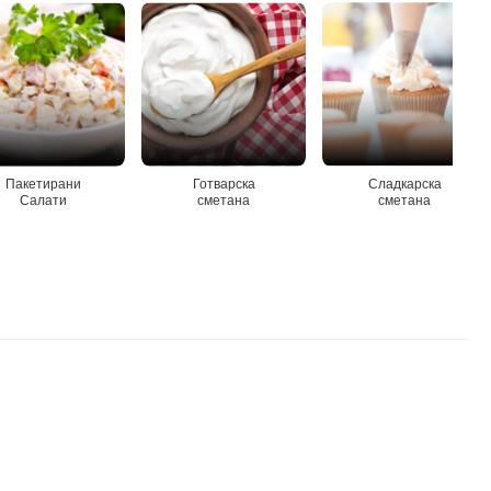
Пакетирани
Готварска
Сладкарска
Салати
сметана
сметана