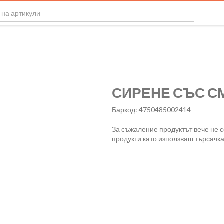
СИРЕНЕ СЪС СМ
Баркод: 4750485002414
За съжаление продуктът вече не 
продукти като използваш търсачка