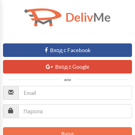
Deliv
Me
Вход с Facebook
Вход с Google
или
Вход