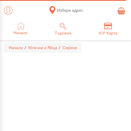
Избери адрес
Начало
Търсене
VIP Карта
Начало
Млечни и Яйца
Сирене