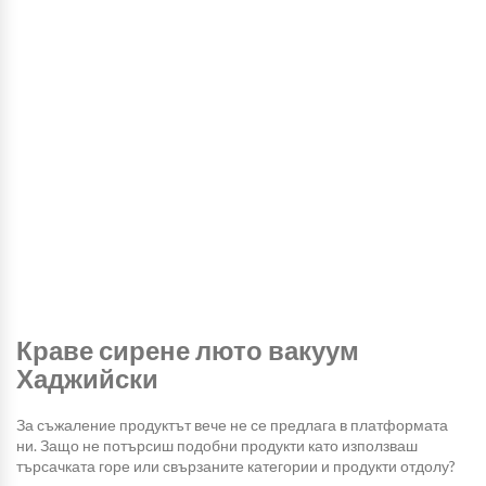
Краве сирене люто вакуум
Хаджийски
За съжаление продуктът вече не се предлага в платформата
ни. Защо не потърсиш подобни продукти като използваш
търсачката горе или свързаните категории и продукти отдолу?