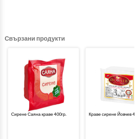
Свързани продукти
Сирене Саяна краве 400гр.
Краве сирене Йовчев 400