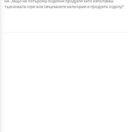
ни. Защо не потърсиш подобни продукти като използваш
търсачката горе или свързаните категории и продукти отдолу?