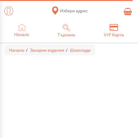
Избери адрес
Начало
Търсене
VIP Карта
Начало
Захарни изделия
Шоколади