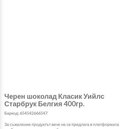
Черен шоколад Класик Уийлс
Старбрук Белгия 400гр.
Баркод: 654542666547
За съжаление продуктът вече не се предлага в платформата