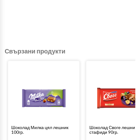
Свързани продукти
Шоколад Милка цял лешник
Шоколад Своге лешници
100гр.
стафиди 90гр.