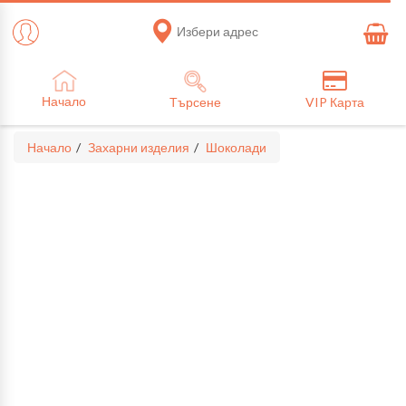
Избери адрес
Начало
Търсене
VIP Карта
Начало
Захарни изделия
Шоколади