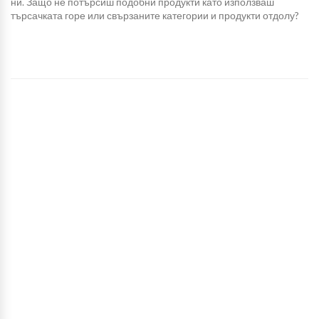
ни. Защо не потърсиш подобни продукти като използваш
търсачката горе или свързаните категории и продукти отдолу?