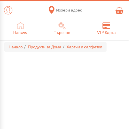
Избери адрес
Начало
Търсене
VIP Карта
Начало
Продукти за Дома
Хартии и салфетки