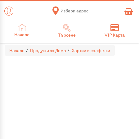
Избери адрес
Начало
Търсене
VIP Карта
Начало
Продукти за Дома
Хартии и салфетки