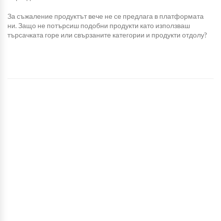
За съжаление продуктът вече не се предлага в платформата
ни. Защо не потърсиш подобни продукти като използваш
търсачката горе или свързаните категории и продукти отдолу?