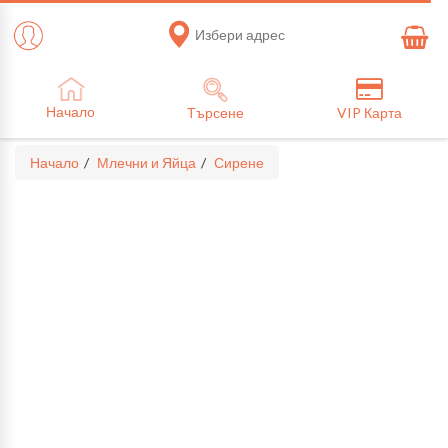
Избери адрес
Начало
Търсене
VIP Карта
Начало
Млечни и Яйца
Сирене