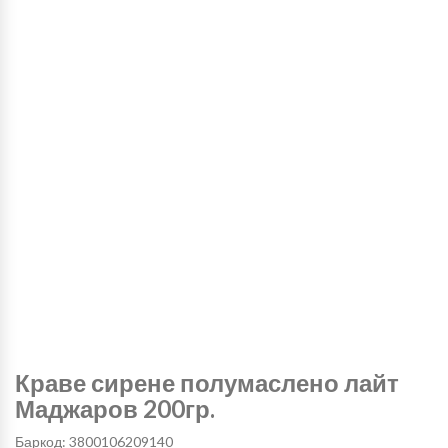
Краве сирене полумаслено лайт
Маджаров 200гр.
Баркод: 3800106209140