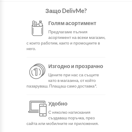
Защо DelivMe?
Голям асортимент
Предлагаме пълния
асортимент на всеки магазин,
с които работим, както и промоциите в
него.
Изгодно и прозрачно
Цените при нас са същите
като в магазина, от който
пазаруваш. Плащаш само доставка*.
Удобно
С няколко натискания
създаваш поръчка, през
сайта или мобилните ни приложения.