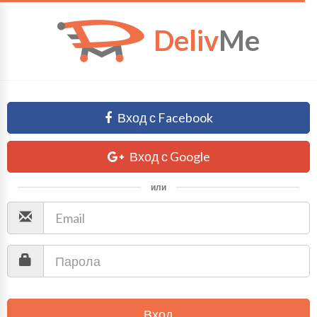
Deliv
Me
Вход с Facebook
Вход с Google
или
Вход