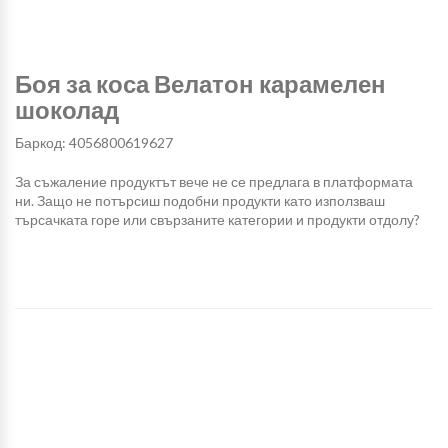
Боя за коса Велатон карамелен
шоколад
Баркод: 4056800619627
За съжаление продуктът вече не се предлага в платформата
ни. Защо не потърсиш подобни продукти като използваш
търсачката горе или свързаните категории и продукти отдолу?