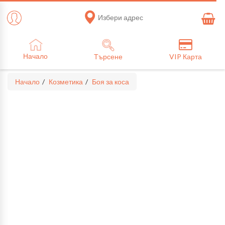
Избери адрес
Начало
Търсене
VIP Карта
Начало
Козметика
Боя за коса