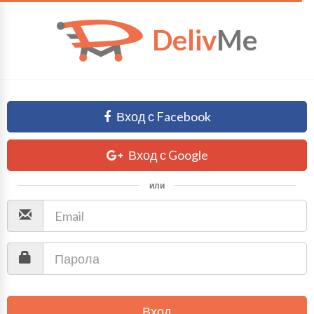
Deliv
Me
Вход с Facebook
Вход с Google
или
Вход