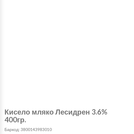
Кисело мляко Лесидрен 3.6%
400гр.
Баркод: 3800143983010