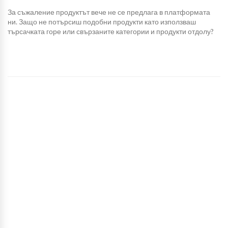
За съжаление продуктът вече не се предлага в платформата
ни. Защо не потърсиш подобни продукти като използваш
търсачката горе или свързаните категории и продукти отдолу?