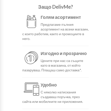
Защо DelivMe?
Голям асортимент
Предлагаме пълния
асортимент на всеки магазин,
с които работим, както и промоциите в
него.
Изгодно и прозрачно
Цените при нас са същите
като в магазина, от който
пазаруваш. Плащаш само доставка*.
Удобно
С няколко натискания
създаваш поръчка, през
сайта или мобилните ни приложения.