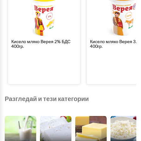
Кисело мляко Верея 2% БДС
Кисело мляко Верея 3.
400гр.
400гр.
Разгледай и тези категории