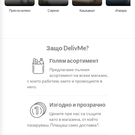
Прясно мляко
Сирене
Кашкавал
Извара
Защо DelivMe?
Голям асортимент
Предлагаме пълния
асортимент на всеки магазин,
с които работим, както и промоциите в
него.
Изгодно и прозрачно
Цените при нас са същите
като в магазина, от който
пазаруваш. Плащаш само доставка*.