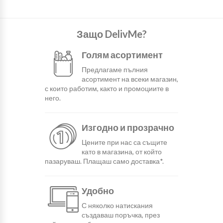
Защо DelivMe?
Голям асортимент
Предлагаме пълния
асортимент на всеки магазин,
с които работим, както и промоциите в
него.
Изгодно и прозрачно
Цените при нас са същите
като в магазина, от който
пазаруваш. Плащаш само доставка*.
Удобно
С няколко натискания
създаваш поръчка, през