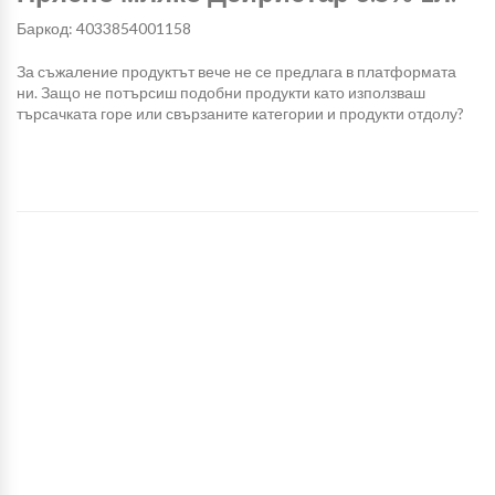
Баркод: 4033854001158
За съжаление продуктът вече не се предлага в платформата
ни. Защо не потърсиш подобни продукти като използваш
търсачката горе или свързаните категории и продукти отдолу?