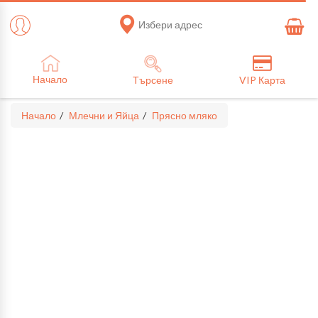
Избери адрес
Начало
Търсене
VIP Карта
Начало
Млечни и Яйца
Прясно мляко