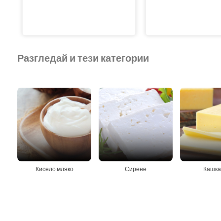
Разгледай и тези категории
Кисело мляко
Сирене
Кашка