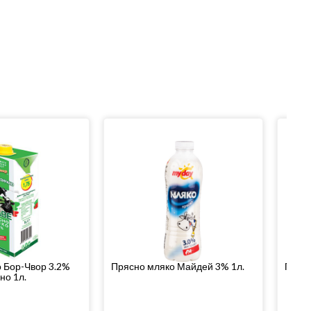
 Бор-Чвор 3.2%
Прясно мляко Майдей 3% 1л.
Прясн
но 1л.