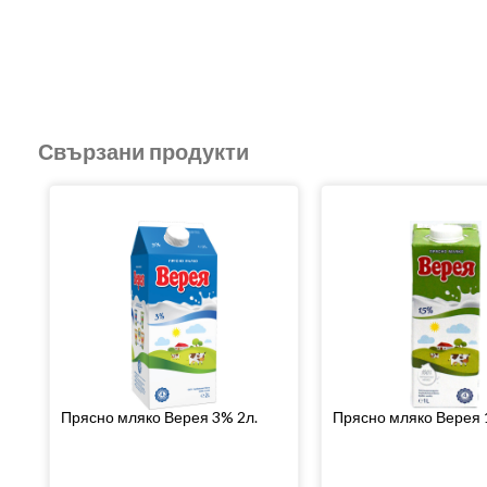
Свързани продукти
Прясно мляко Верея 3% 2л.
Прясно мляко Верея 