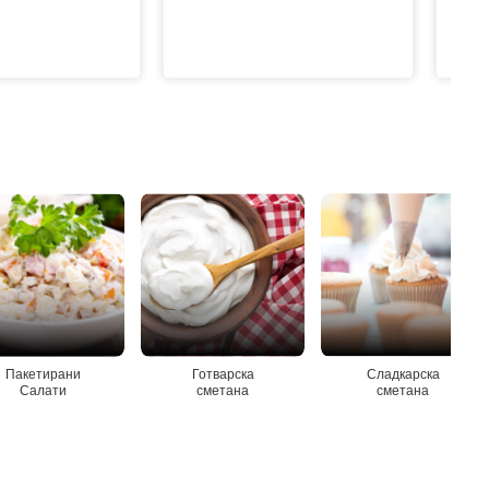
Пакетирани
Готварска
Сладкарска
Салати
сметана
сметана