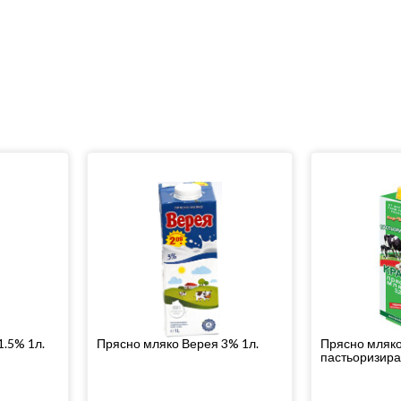
1.5% 1л.
Прясно мляко Верея 3% 1л.
Прясно мляко
пастьоризира