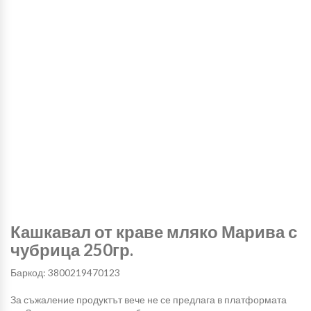
Кашкавал от краве мляко Марива с
чубрица 250гр.
Баркод: 3800219470123
За съжаление продуктът вече не се предлага в платформата