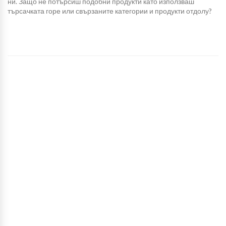
ни. Защо не потърсиш подобни продукти като използваш
търсачката горе или свързаните категории и продукти отдолу?