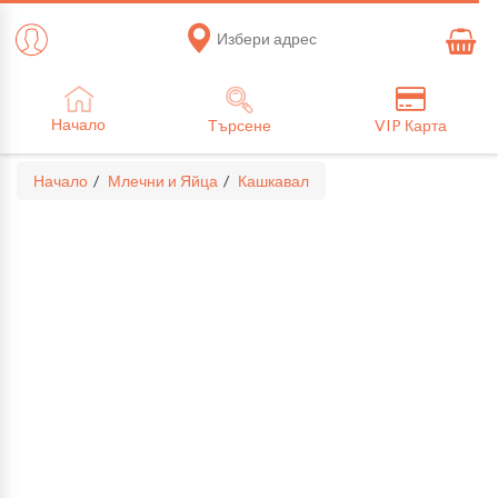
Избери адрес
Начало
Търсене
VIP Карта
Начало
Млечни и Яйца
Кашкавал