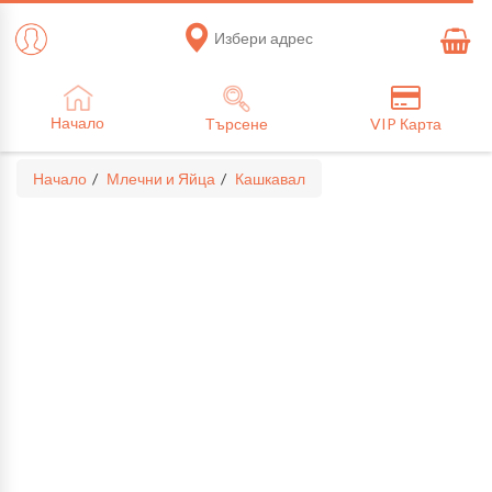
Избери адрес
Начало
Търсене
VIP Карта
Начало
Млечни и Яйца
Кашкавал