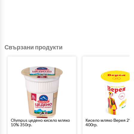
Свързани продукти
Olympus цедено кисело мляко
Кисело мляко Верея 2%
10% 350гр.
400гр.