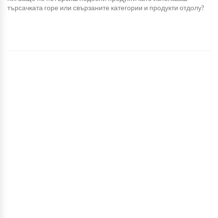
търсачката горе или свързаните категории и продукти отдолу?