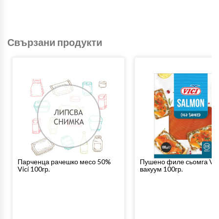
Свързани продукти
Парченца рачешко месо 50%
Пушено филе сьомга Vic
Vici 100гр.
вакуум 100гр.