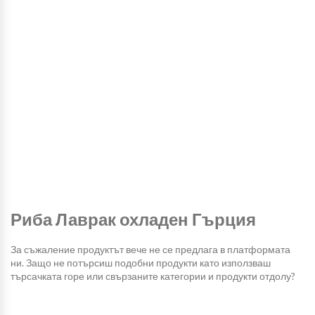
Риба Лаврак охладен Гърция
За съжаление продуктът вече не се предлага в платформата
ни. Защо не потърсиш подобни продукти като използваш
търсачката горе или свързаните категории и продукти отдолу?