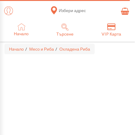
Избери адрес
Начало
Търсене
VIP Карта
Начало
Месо и Риба
Охладена Риба