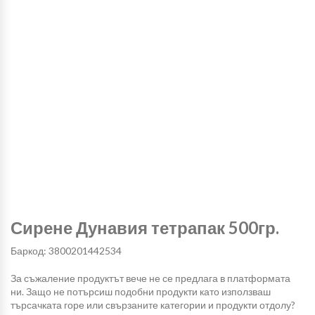
Сирене Дунавия тетрапак 500гр.
Баркод: 3800201442534
За съжаление продуктът вече не се предлага в платформата
ни. Защо не потърсиш подобни продукти като използваш
търсачката горе или свързаните категории и продукти отдолу?