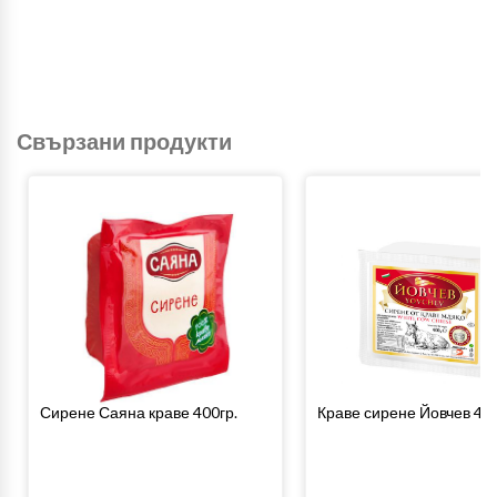
Свързани продукти
Сирене Саяна краве 400гр.
Краве сирене Йовчев 400