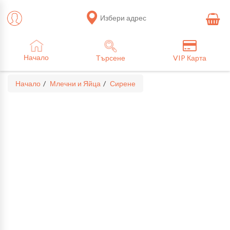
Избери адрес
Начало
Търсене
VIP Карта
Начало
Млечни и Яйца
Сирене