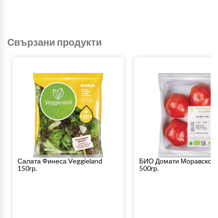
Свързани продукти
Салата Финеса Veggieland
БИО Домати Моравско 
150гр.
500гр.