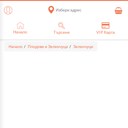
Избери адрес
Начало
Търсене
VIP Карта
Начало
Плодове и Зеленчуци
Зеленчуци