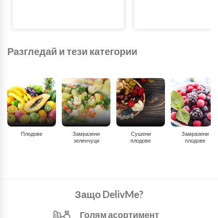
Разгледай и тези категории
Плодове
Замразени
Сушени
Замразени
зеленчуци
плодове
плодове
Защо DelivMe?
Голям асортимент