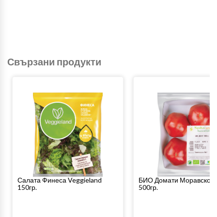
Свързани продукти
Салата Финеса Veggieland
БИО Домати Моравско 
150гр.
500гр.