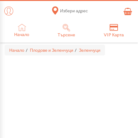
Избери адрес
Начало
Търсене
VIP Карта
Начало
Плодове и Зеленчуци
Зеленчуци