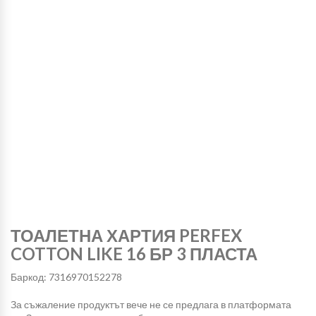
ТОАЛЕТНА ХАРТИЯ PERFEX
COTTON LIKE 16 БР 3 ПЛАСТА
Баркод: 7316970152278
За съжаление продуктът вече не се предлага в платформата