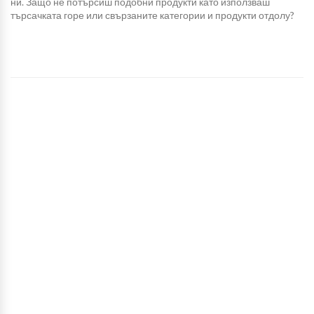
ни. Защо не потърсиш подобни продукти като използваш
търсачката горе или свързаните категории и продукти отдолу?