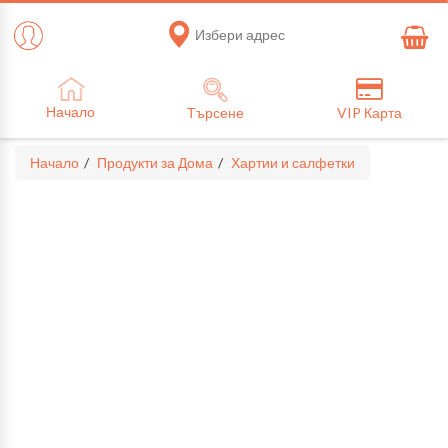
Избери адрес
Начало
Търсене
VIP Карта
Начало
Продукти за Дома
Хартии и салфетки