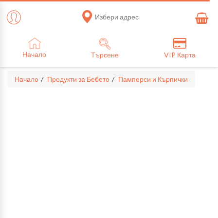
Избери адрес
Начало
Търсене
VIP Карта
Начало
Продукти за Бебето
Памперси и Кърпички