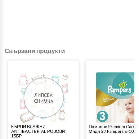
Свързани продукти
КЪРПИ ВЛАЖНИ
Памперс Premium Care V
ANTIBACTERIAL РОЗОВИ
Миди S3 Pampers 6-10кг.
15БР