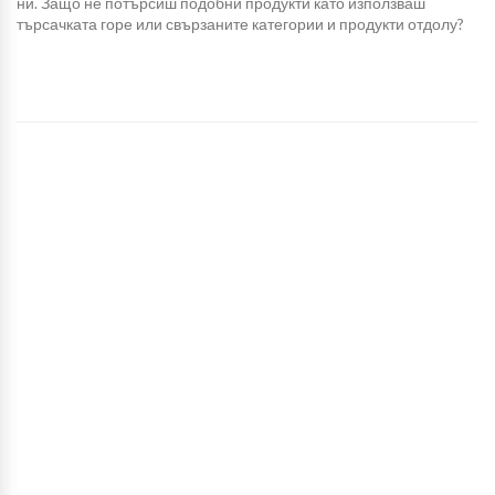
ни. Защо не потърсиш подобни продукти като използваш
търсачката горе или свързаните категории и продукти отдолу?