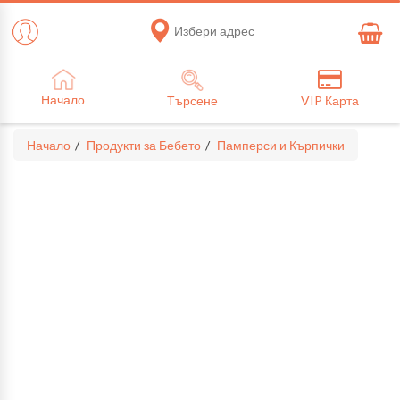
Избери адрес
Начало
Търсене
VIP Карта
Начало
Продукти за Бебето
Памперси и Кърпички