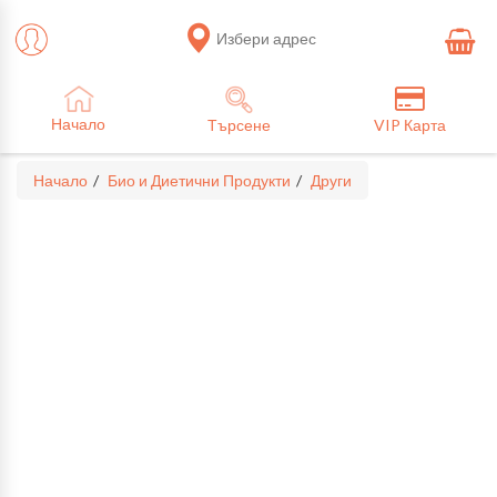
Избери адрес
Начало
Търсене
VIP Карта
Начало
Био и Диетични Продукти
Други