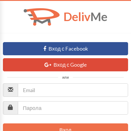
Deliv
Me
Вход с Facebook
Вход с Google
или
Вход