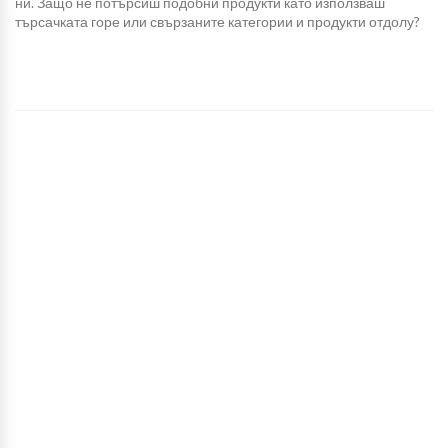
ни. Защо не потърсиш подобни продукти като използваш
търсачката горе или свързаните категории и продукти отдолу?