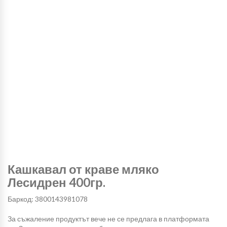
Кашкавал от краве мляко
Лесидрен 400гр.
Баркод: 3800143981078
За съжаление продуктът вече не се предлага в платформата