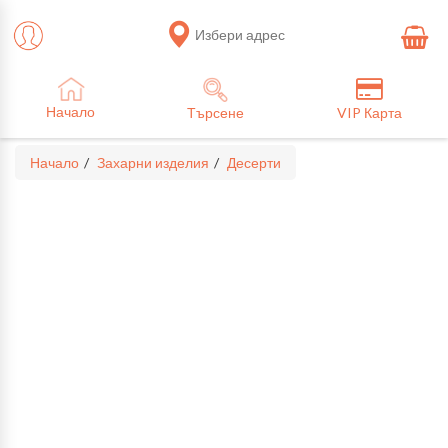
Избери адрес
Начало
Търсене
VIP Карта
Начало
Захарни изделия
Десерти