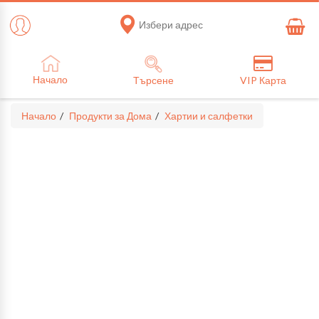
Избери адрес
Начало
Търсене
VIP Карта
Начало
Продукти за Дома
Хартии и салфетки