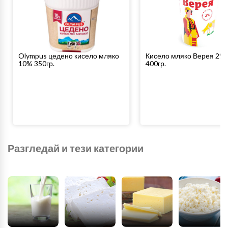
Olympus цедено кисело мляко
Кисело мляко Верея 2%
10% 350гр.
400гр.
Разгледай и тези категории