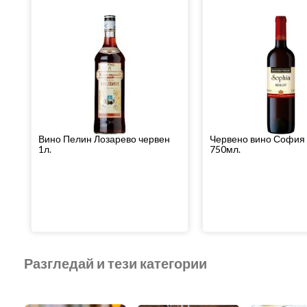
Вино Пелин Лозарево червен
Червено вино София
1л.
750мл.
Разгледай и тези категории