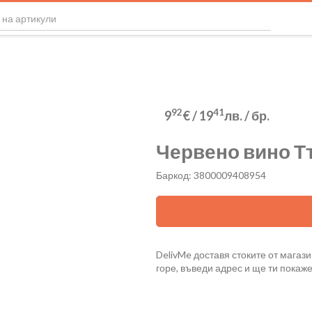
92
41
9
€
/
19
лв.
/ бр.
Червено вино Т
Баркод: 3800009408954
DelivMe доставя стоките от магази
горе, въведи адрес и ще ти покаж