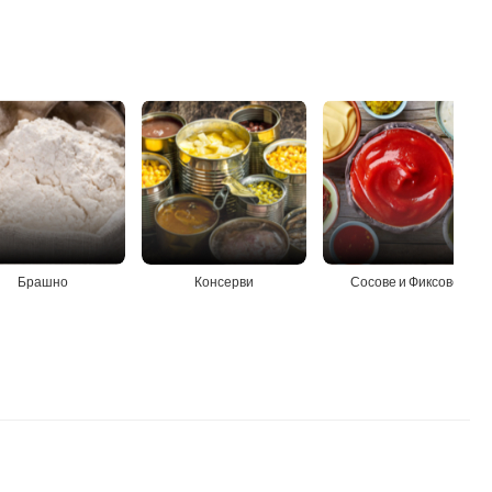
Брашно
Консерви
Сосове и Фиксове