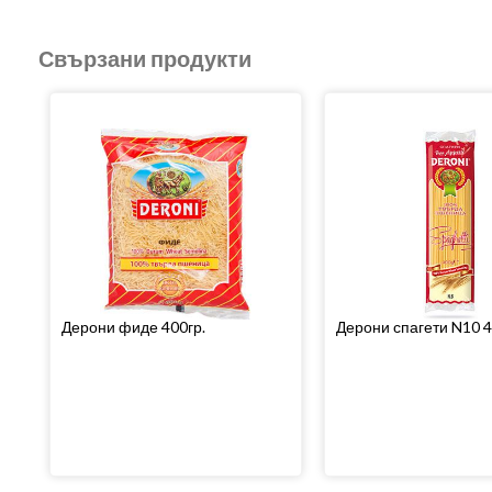
Свързани продукти
Дерони фиде 400гр.
Дерони спагети N10 4