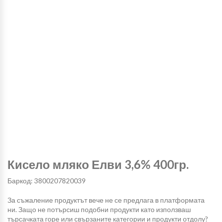
Кисело мляко Елви 3,6% 400гр.
Баркод: 3800207820039
За съжаление продуктът вече не се предлага в платформата
ни. Защо не потърсиш подобни продукти като използваш
търсачката горе или свързаните категории и продукти отдолу?