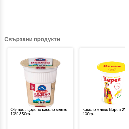
Свързани продукти
Olympus цедено кисело мляко
Кисело мляко Верея 2%
10% 350гр.
400гр.