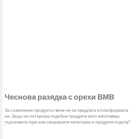
Чеснова разядка с орехи ВМВ
За съжаление продуктът вече не се предлага в платформата
ни. Защо не потърсиш подобни продукти като използваш
търсачката горе или свързаните категории и продукти отдолу?