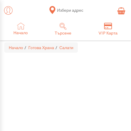
Избери адрес
Начало
Търсене
VIP Карта
Начало
Готова Храна
Салати