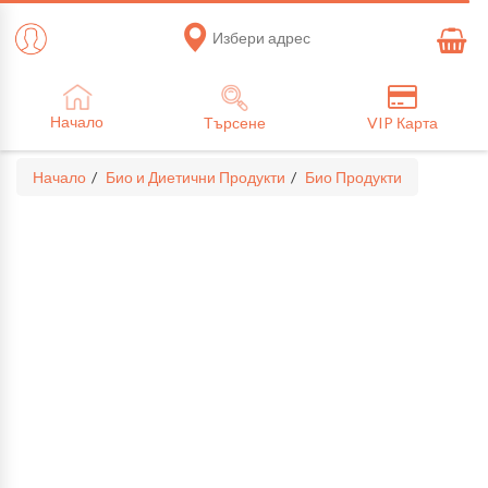
Избери адрес
Начало
Търсене
VIP Карта
Начало
Био и Диетични Продукти
Био Продукти