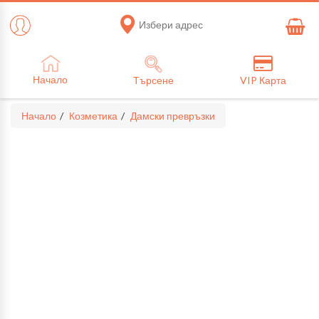
Избери адрес
Начало
Търсене
VIP Карта
Начало
Козметика
Дамски превръзки