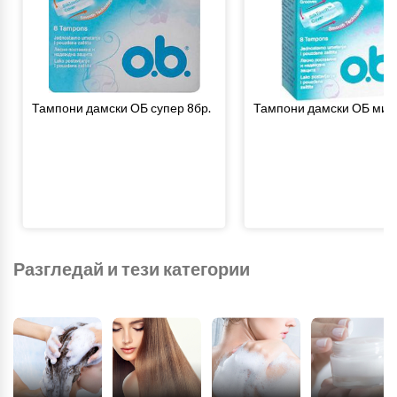
Тампони дамски ОБ супер 8бр.
Тампони дамски ОБ мини
Разгледай и тези категории