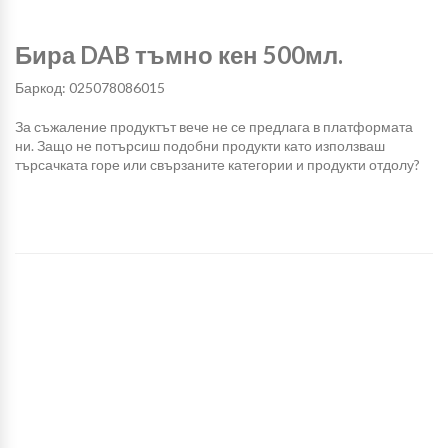
Бира DAB тъмно кен 500мл.
Баркод: 025078086015
За съжаление продуктът вече не се предлага в платформата
ни. Защо не потърсиш подобни продукти като използваш
търсачката горе или свързаните категории и продукти отдолу?