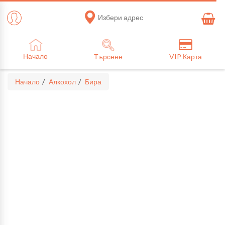
Избери адрес
Начало
Търсене
VIP Карта
Начало
Алкохол
Бира