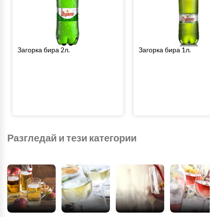
Загорка бира 2л.
Загорка бира 1л.
Разгледай и тези категории