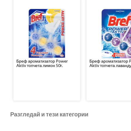
Бреф ароматизатор Power
Бреф ароматизатор 
Aktiv топчета лимон 50г.
Aktiv топчета лаванду
Разгледай и тези категории