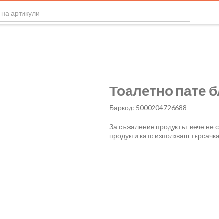
Тоалетно пате б
Баркод: 5000204726688
За съжаление продуктът вече не 
продукти като използваш търсачка