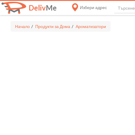
Deliv
Me
Избери адрес
Начало
Продукти за Дома
Ароматизатори